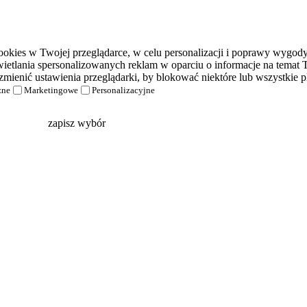
kies w Twojej przeglądarce, w celu personalizacji i poprawy wygody k
etlania spersonalizowanych reklam w oparciu o informacje na temat T
zmienić ustawienia przeglądarki, by blokować niektóre lub wszystkie pl
zne
Marketingowe
Personalizacyjne
zapisz wybór