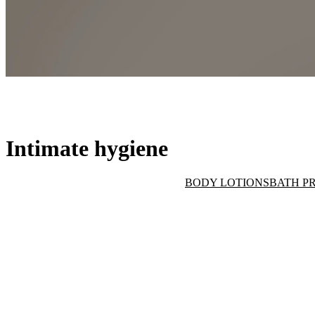
Intimate hygiene
Intimate hygiene
BODY LOTIONS
BATH P