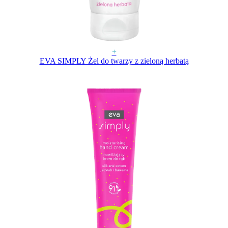
+
EVA SIMPLY Żel do twarzy z zieloną herbatą