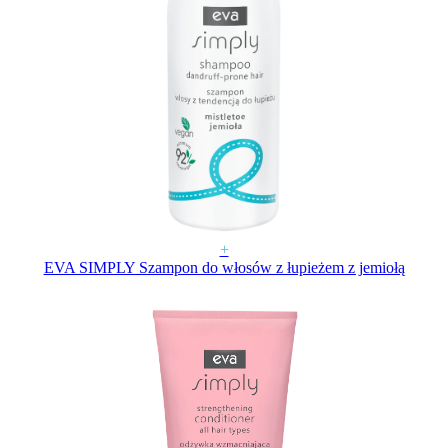
+
EVA SIMPLY Szampon do włosów z łupieżem z jemiołą