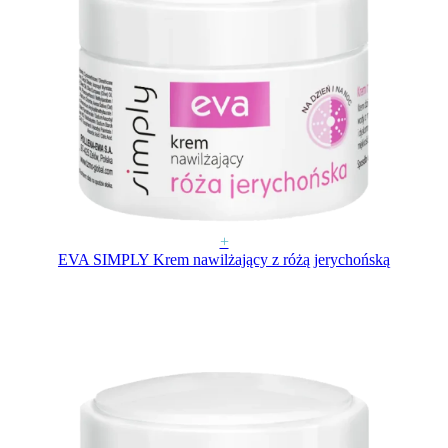
+
EVA SIMPLY Krem nawilżający z różą jerychońską