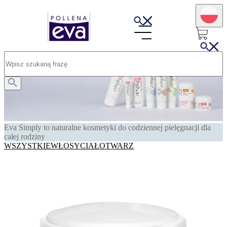
Eva Simply to naturalne kosmetyki do codziennej pielęgnacji dla
całej rodziny
WSZYSTKIE
WŁOSY
CIAŁO
TWARZ