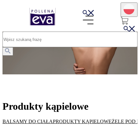
Produkty kąpielowe
Produkty kąpielowe
BALSAMY DO CIAŁA
PRODUKTY KĄPIELOWE
ŻELE POD 