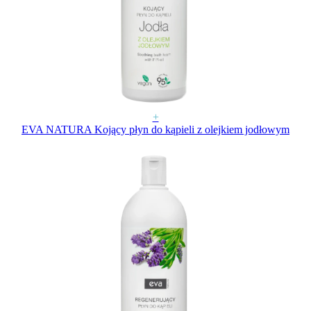
+
EVA NATURA Kojący płyn do kąpieli z olejkiem jodłowym