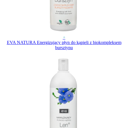
+
EVA NATURA Energizujący płyn do kąpieli z biokompleksem
bursztynu