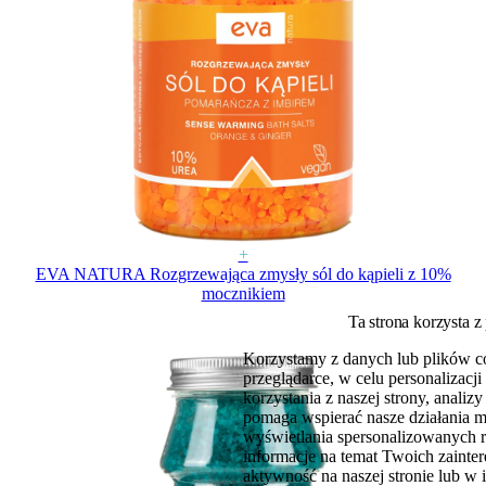
+
EVA NATURA Rozgrzewająca zmysły sól do kąpieli z 10%
mocznikiem
Ta strona korzysta z
Korzystamy z danych lub plików c
przeglądarce, w celu personalizac
korzystania z naszej strony, analiz
pomaga wspierać nasze działania 
wyświetlania spersonalizowanych 
informacje na temat Twoich zaint
aktywność na naszej stronie lub w 