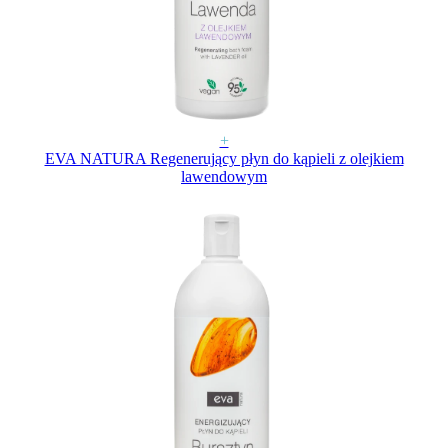
+
EVA NATURA Regenerujący płyn do kąpieli z olejkiem
lawendowym