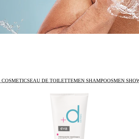
 COSMETICS
EAU DE TOILETTE
MEN SHAMPOOS
MEN SHOW