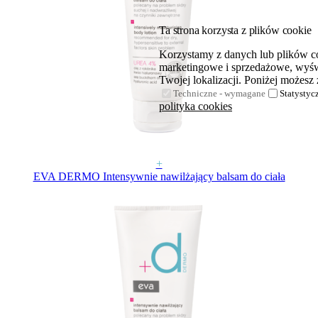
Ta strona korzysta z plików cookie
Korzystamy z danych lub plików coo
marketingowe i sprzedażowe, wyświ
Twojej lokalizacji. Poniżej możesz 
Techniczne - wymagane
Statystyc
polityka cookies
+
EVA DERMO Intensywnie nawilżający balsam do ciała