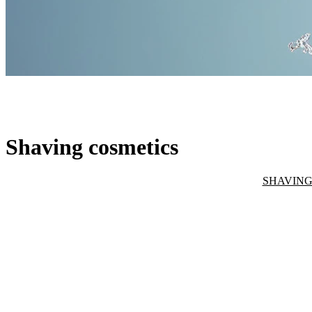
Shaving cosmetics
Shaving cosmetics
SHAVING