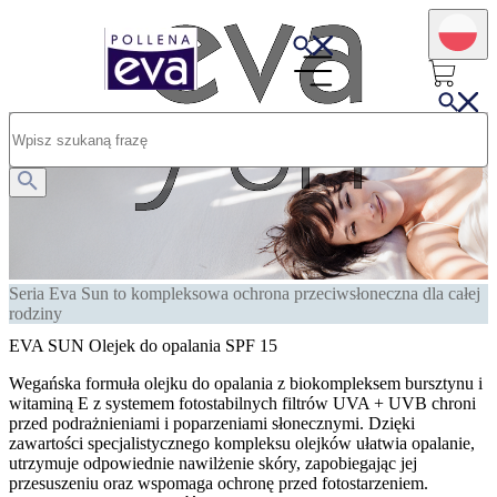
Seria Eva Sun to kompleksowa ochrona przeciwsłoneczna dla całej
rodziny
EVA SUN Olejek do opalania SPF 15
Wegańska formuła olejku do opalania z biokompleksem bursztynu i
witaminą E z systemem fotostabilnych filtrów UVA + UVB chroni
przed podrażnieniami i poparzeniami słonecznymi. Dzięki
zawartości specjalistycznego kompleksu olejków ułatwia opalanie,
utrzymuje odpowiednie nawilżenie skóry, zapobiegając jej
przesuszeniu oraz wspomaga ochronę przed fotostarzeniem.