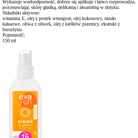
Wykazuje wodoodporność, dobrze się aplikuje i łatwo rozprowadza,
pozostawiając skórę gładką, delikatną i aksamitną w dotyku.
Składniki aktywne:
witamina E, olej z pestek winogron, olej kokosowy, masło
kakaowe, oliwa z oliwek, olej z kiełków pszenicy, ekstrakt z
bursztynu.
Pojemność:
150 ml