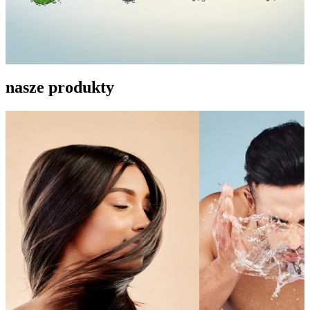
nasze produkty
CIAŁO
WŁOSY