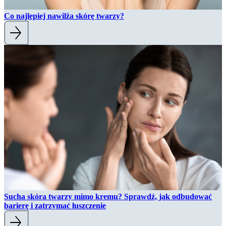
Co najlepiej nawilża skórę twarzy?
Sucha skóra twarzy mimo kremu? Sprawdź, jak odbudować
barierę i zatrzymać łuszczenie