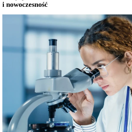
i nowoczesność