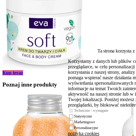
Ta strona korzysta z
Korzystamy z danych lub plików c
przeglądarce, w celu personalizac
korzystania z naszej strony, analiz
Kup teraz
pomaga wspierać nasze działania 
wyświetlania spersonalizowanych 
Poznaj inne produkty
informacje na temat Twoich zaint
aktywność na naszej stronie lub w 
Twojej lokalizacji. Poniżej możesz
przeglądarki, by blokować niektóre 
Techniczne - wymagane
Statystyczne
Marketingowe
Personalizacyjne
polityka cookies