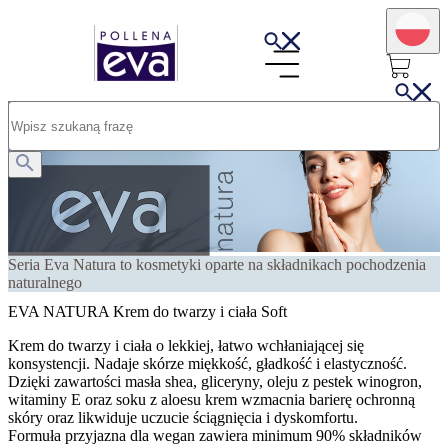
Seria Eva Natura to kosmetyki oparte na składnikach pochodzenia
naturalnego
EVA NATURA Krem do twarzy i ciała Soft
Krem do twarzy i ciała o lekkiej, łatwo wchłaniającej się
konsystencji. Nadaje skórze miękkość, gładkość i elastyczność.
Dzięki zawartości masła shea, gliceryny, oleju z pestek winogron,
witaminy E oraz soku z aloesu krem wzmacnia barierę ochronną
skóry oraz likwiduje uczucie ściągnięcia i dyskomfortu.
Formuła przyjazna dla wegan zawiera minimum 90% składników