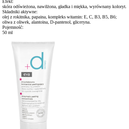
Efekt:
skóra odświeżona, nawilżona, gładka i miękka, wyrównany koloryt.
Składniki aktywne:
olej z rokitnika, papaina, kompleks witamin: E, C, B3, B5, B6;
oliwa z oliwek, alantoina, D-pantenol, gliceryna.
Pojemność:
50 ml