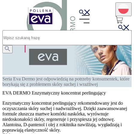
Seria Eva Dermo jest odpowiedzią na potrzeby konsumentek, które
borykają się z problemem skóry suchej i wrażliwej
EVA DERMO Enzymatyczny koncentrat peelingujący
Enzymatyczny koncentrat peelingujący rekomendowany jest do
oczyszczania skóry suchej i nadwrażliwej. Dzięki zaawansowanej
formule złuszcza martwe komórki naskórka, wyrównuje
niedoskonałości skóry, regeneruje i przyspiesza jej odnowę.
Alantoina, D-pantenol i olej z rokitnika nawilżają, wygładzają i
poprawiają elastyczność skóry.