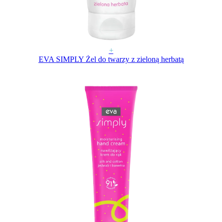
+
EVA SIMPLY Żel do twarzy z zieloną herbatą