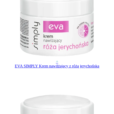
+
EVA SIMPLY Krem nawilżający z różą jerychońską