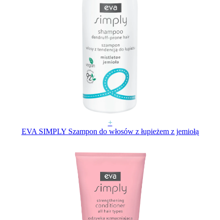
+
EVA SIMPLY Szampon do włosów z łupieżem z jemiołą