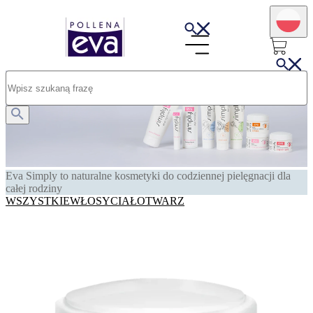
Eva Simply to naturalne kosmetyki do codziennej pielęgnacji dla
całej rodziny
WSZYSTKIE
WŁOSY
CIAŁO
TWARZ