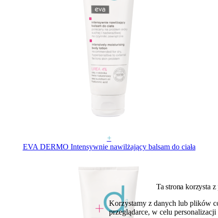
+
EVA DERMO Intensywnie nawilżający balsam do ciała
Ta strona korzysta z
Korzystamy z danych lub plików c
przeglądarce, w celu personalizac