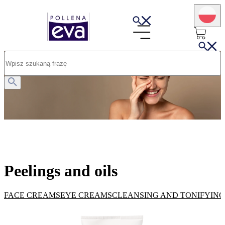
Peelings and oils
Peelings and oils
FACE CREAMS
EYE CREAMS
CLEANSING AND TONIFYING