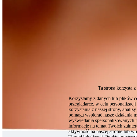
Ta strona korzysta z
Korzystamy z danych lub plików c
przeglądarce, w celu personalizac
korzystania z naszej strony, analiz
pomaga wspierać nasze działania 
wyświetlania spersonalizowanych 
informacje na temat Twoich zaint
aktywność na naszej stronie lub w 
Twojej lokalizacji. Poniżej możesz