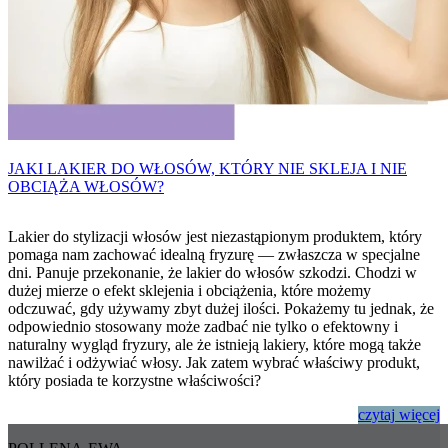
JAKI LAKIER DO WŁOSÓW, KTÓRY NIE SKLEJA I NIE
OBCIĄŻA WŁOSÓW?
Lakier do stylizacji włosów jest niezastąpionym produktem, który
pomaga nam zachować idealną fryzurę — zwłaszcza w specjalne
dni. Panuje przekonanie, że lakier do włosów szkodzi. Chodzi w
dużej mierze o efekt sklejenia i obciążenia, które możemy
odczuwać, gdy używamy zbyt dużej ilości. Pokażemy tu jednak, że
odpowiednio stosowany może zadbać nie tylko o efektowny i
naturalny wygląd fryzury, ale że istnieją lakiery, które mogą także
nawilżać i odżywiać włosy. Jak zatem wybrać właściwy produkt,
który posiada te korzystne właściwości?
czytaj
więcej