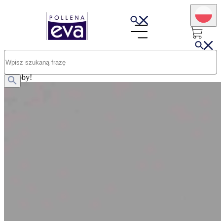
Opublikowano: 25.07.2025
Jak powstrzymać nadmierne wypadanie włosów? Niezawodne
sposoby!