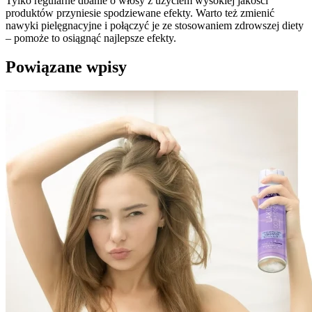
Tylko regularne dbanie o włosy z użyciem wysokiej jakości
produktów przyniesie spodziewane efekty. Warto też zmienić
nawyki pielęgnacyjne i połączyć je ze stosowaniem zdrowszej diety
– pomoże to osiągnąć najlepsze efekty.
Powiązane wpisy