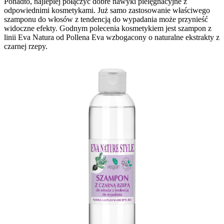
Ponadto, najlepiej połączyć
dobre nawyki pielęgnacyjne
z
odpowiednimi kosmetykami. Już samo zastosowanie właściwego
szamponu do włosów z tendencją do wypadania może przynieść
widoczne efekty. Godnym polecenia kosmetykiem jest szampon z
linii Eva Natura od Pollena Eva wzbogacony o naturalne ekstrakty z
czarnej rzepy.