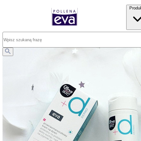
Produ
Opublikowano: 25.07.2025
Dlaczego warto stosować kosmetyki z jednej serii?