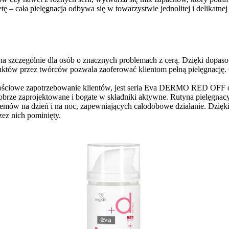
tę – cała pielęgnacja odbywa się w towarzystwie
jednolitej i delikatn
a szczególnie dla osób o znacznych problemach z cerą. Dzięki dop
tów przez twórców pozwala zaoferować klientom pełną pielęgnację. 
ściowe zapotrzebowanie klientów, jest seria
Eva DERMO RED OFF
o
brze zaprojektowane i bogate w składniki aktywne. Rutyna pielęgnacy
kremów na dzień i na noc, zapewniających całodobowe działanie. Dzięki
zez nich pominięty.