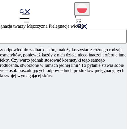
ęgnacja twarzy
Mężczyzna
Pielęgnacja włosów
y odpowiednio zadbać o skórę, należy korzystać z różnego rodzaju
osmetyków, ponieważ każdy z nich działa nieco inaczej i oferuje inne
fekty. Czy warto jednak stosować kosmetyki tego samego
roducenta, stworzone w ramach jednej linii? To pytanie stawia sobie
iele osób poszukujących odpowiednich produktów pielęgnacyjnych
la swojej wymagającej skóry.