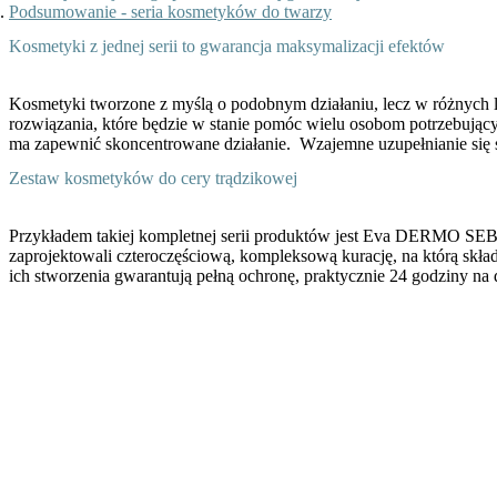
Podsumowanie - seria kosmetyków do twarzy
Kosmetyki z jednej serii to gwarancja maksymalizacji efektów
Kosmetyki tworzone z myślą o podobnym działaniu, lecz w różnych l
rozwiązania, które będzie w stanie pomóc wielu osobom potrzebujący
ma zapewnić skoncentrowane działanie. Wzajemne uzupełnianie się
Zestaw kosmetyków do cery trądzikowej
Przykładem takiej kompletnej serii produktów jest
Eva DERMO SEB
zaprojektowali czteroczęściową, kompleksową kurację, na którą skład
ich stworzenia gwarantują pełną ochronę, praktycznie 24 godziny n