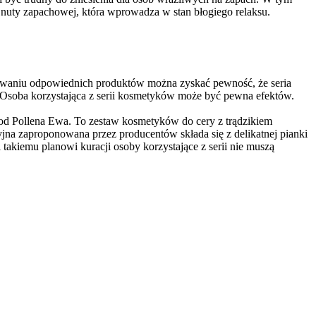
ej nuty zapachowej
, która wprowadza w stan błogiego relaksu.
asowaniu odpowiednich produktów można zyskać pewność, że
seria
Osoba korzystająca z serii kosmetyków może być pewna efektów.
d Pollena Ewa. To zestaw kosmetyków do cery z trądzikiem
jna zaproponowana przez producentów składa się z delikatnej pianki
 takiemu planowi kuracji osoby korzystające z serii nie muszą