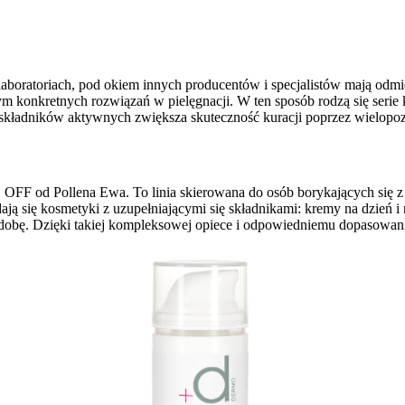
aboratoriach, pod okiem innych producentów i specjalistów mają odmi
m konkretnych rozwiązań w pielęgnacji. W ten sposób rodzą się serie
 składników aktywnych zwiększa skuteczność kuracji poprzez wielop
 OFF
od Pollena Ewa. To linia skierowana do osób borykających się z
ają się kosmetyki z uzupełniającymi się składnikami: kremy na dzień i
a dobę. Dzięki takiej kompleksowej opiece i odpowiedniemu dopasowa