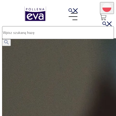
Opublikowano: 16.07.2025
Dermokosmetyki w codziennej pielęgnacji skóry