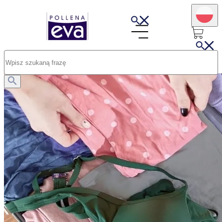
Opublikowano: 22.07.2025
Co zabrać na wakacje? Produktowe Must Have