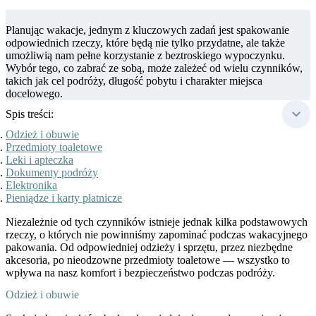
Planując wakacje, jednym z kluczowych zadań jest spakowanie
odpowiednich rzeczy, które będą nie tylko przydatne, ale także
umożliwią nam pełne korzystanie z beztroskiego wypoczynku.
Wybór tego, co zabrać ze sobą, może zależeć od wielu czynników,
takich jak cel podróży, długość pobytu i charakter miejsca
docelowego.
Spis treści:
Odzież i obuwie
Przedmioty toaletowe
Leki i apteczka
Dokumenty podróży
Elektronika
Pieniądze i karty płatnicze
Niezależnie od tych czynników istnieje jednak kilka podstawowych
rzeczy, o których nie powinniśmy zapominać podczas wakacyjnego
pakowania. Od odpowiedniej odzieży i sprzętu, przez niezbędne
akcesoria, po nieodzowne przedmioty toaletowe — wszystko to
wpływa na nasz komfort i bezpieczeństwo podczas podróży.
Odzież i obuwie