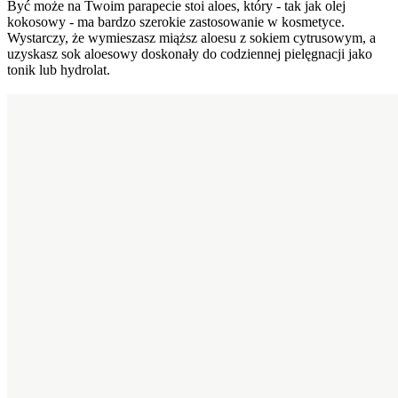
Być może na Twoim parapecie stoi aloes, który - tak jak olej
kokosowy - ma bardzo szerokie zastosowanie w kosmetyce.
Wystarczy, że wymieszasz miąższ aloesu z sokiem cytrusowym, a
uzyskasz sok aloesowy doskonały do codziennej pielęgnacji jako
tonik lub hydrolat.