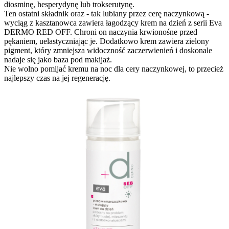
diosminę, hesperydynę lub trokserutynę.
Ten ostatni składnik oraz - tak lubiany przez cerę naczynkową -
wyciąg z kasztanowca zawiera łagodzący krem na dzień z serii Eva
DERMO RED OFF. Chroni on naczynia krwionośne przed
pękaniem, uelastyczniając je. Dodatkowo krem zawiera zielony
pigment, który zmniejsza widoczność zaczerwienień i doskonale
nadaje się jako baza pod makijaż.
Nie wolno pomijać kremu na noc dla cery naczynkowej, to przecież
najlepszy czas na jej regenerację.