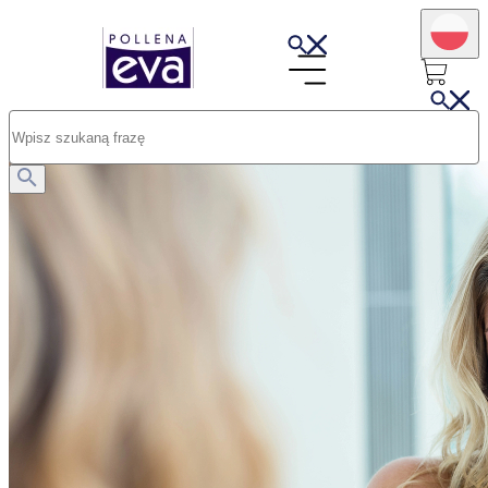
Opublikowano: 22.07.2025
Cera naczynkowa. Jak rozpoznać, dbać i pielęgnować