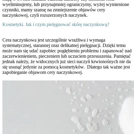
wyeliminujemy, lub przynajmniej ograniczymy, wyżej wymienione
czynniki, mamy szansę na zmniejszenie objawów cery
naczynkowej, czyli rozszerzonych naczynek.
Kosmetyki. Jak i czym pielęgnować skórę naczynkową?
Cera naczynkowa jest szczególnie wrażliwa i wymaga
systematycznej, starannej oraz delikatnej pielęgnacji. Dzięki temu
może nam się udać zapobiec pogłębieniu problemu i zapanować nad
zaczerwienieniem, pieczeniem lub uczuciem przesuszenia. Pamiętać
jednak należy, że widocznych już sieci naczyń krwionośnych nie da
się usunąć jedynie za pomocą kosmetyków.
Dlatego tak ważne jest
zapobieganie objawom cery naczynkowej.