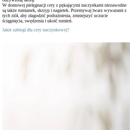
W domowej pielęgnacji cery z pękającymi naczynkami niezawodne
są także rumianek, skrzyp i nagietek. Przemywaj twarz wywarami z
tych ziół, aby złagodzić podrażnienia, zmniejszyć uczucie
ściągnięcia, swędzenia i ukoić rumień.
Jakie zabiegi dla cery naczynkowej?