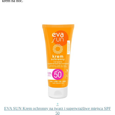
krem na noc.
+
EVA SUN Krem ochronny na twarz i superwrażliwe miejsca SPF
50