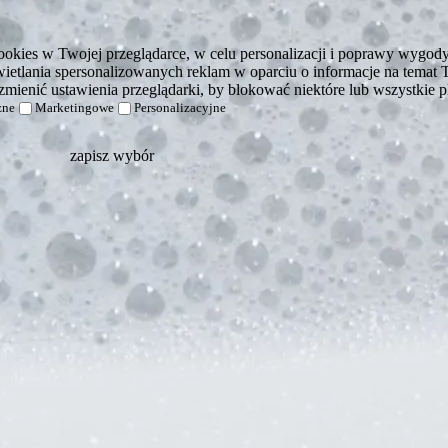
kies w Twojej przeglądarce, w celu personalizacji i poprawy wygody k
etlania spersonalizowanych reklam w oparciu o informacje na temat T
zmienić ustawienia przeglądarki, by blokować niektóre lub wszystkie pl
zne
Marketingowe
Personalizacyjne
zapisz wybór