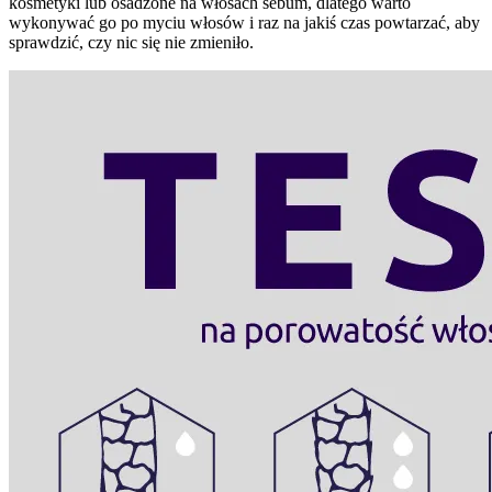
kosmetyki lub osadzone na włosach sebum, dlatego warto
wykonywać go po myciu włosów i raz na jakiś czas powtarzać, aby
sprawdzić, czy nic się nie zmieniło.