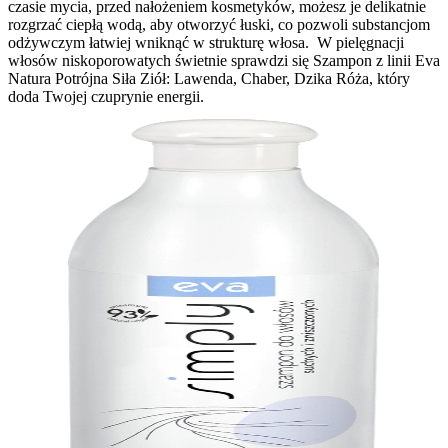
czasie mycia, przed nałożeniem kosmetyków, możesz je delikatnie
rozgrzać ciepłą wodą, aby otworzyć łuski, co pozwoli substancjom
odżywczym łatwiej wniknąć w strukturę włosa.
W pielęgnacji
włosów niskoporowatych świetnie sprawdzi się Szampon z linii Eva
Natura Potrójna Siła Ziół: Lawenda, Chaber, Dzika Róża, który
doda Twojej czuprynie energii.