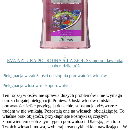
+
EVA NATURA POTRÓJNA SIŁA ZIÓŁ Szampon - lawenda,
chaber, dzika róża
Pielęgnacja w zależności od stopnia porowatości włosów
Pielęgnacja włosów niskoporowatych
Ten rodzaj włosów nie sprawia dużych problemów i nie wymaga
bardzo bogatej pielęgnacji. Ponieważ łuski włosów o niskiej
porowatości ściśle przylegają do siebie, substancje odżywcze z
trudem w nie wnikają. Pozostają one na włosach, obciążając je. To
właśnie brak objętości, przyklapnięte kosmyki są częstym
zmartwieniem osób z tym typem porowatości. Dlatego, jeśli to o
Twoich włosach mowa, wybieraj kosmetyki lekkie, nawilżające.
W