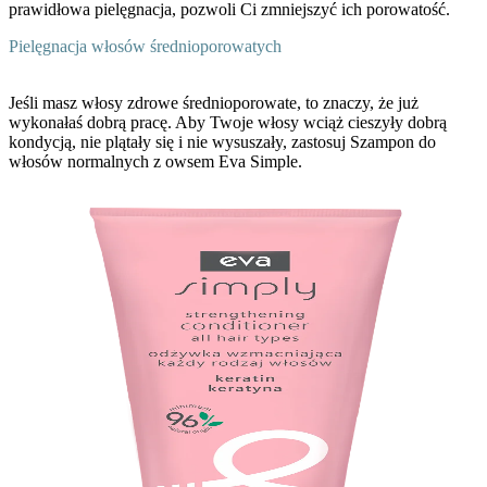
prawidłowa pielęgnacja, pozwoli Ci zmniejszyć ich porowatość.
Pielęgnacja włosów średnioporowatych
Jeśli masz włosy zdrowe średnioporowate, to znaczy, że już
wykonałaś dobrą pracę.
Aby Twoje włosy wciąż cieszyły dobrą
kondycją, nie plątały się i nie wysuszały, zastosuj Szampon do
włosów normalnych z owsem Eva Simple.