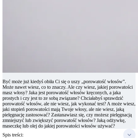
Być może już kiedyś obiła Ci się o uszy „porowatość włosów”.
Może nawet wiesz, co to znaczy. Ale czy wiesz, jakiej porowatości
masz włosy? Jaka jest porowatość włosów kręconych, a jaka
prostych i czy jest to ze sobą związane? Chciałabyś sprawdzić
porowatość włosów, ale nie wiesz, jak wykonać test? A może wiesz,
jaki stopień porowatości mają Twoje włosy, ale nie wiesz, jaką
pielęgnację zastosować? Zastanawiasz się, czy możesz pielęgnacją
zmniejszyć lub zwiększyć porowatość włosów? Jaką odżywkę,
maseczkę lub olej do jakiej porowatości włosów używać?
Spis treści: