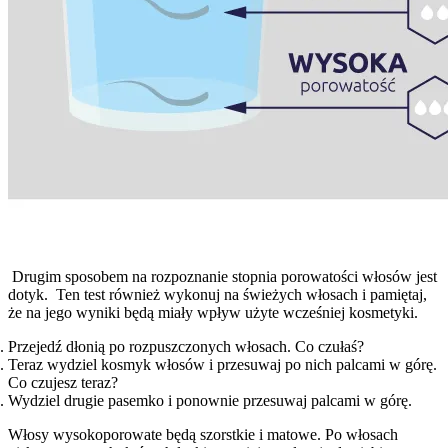
Drugim sposobem na rozpoznanie stopnia porowatości włosów jest
dotyk.
Ten test również wykonuj na świeżych włosach i pamiętaj,
że na jego wyniki będą miały wpływ użyte wcześniej kosmetyki.
Przejedź dłonią po rozpuszczonych włosach. Co czułaś?
Teraz wydziel kosmyk włosów i przesuwaj po nich palcami w górę.
Co czujesz teraz?
Wydziel drugie pasemko i ponownie przesuwaj palcami w górę.
Włosy wysokoporowate będą szorstkie i matowe. Po włosach