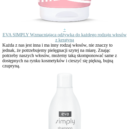
+
EVA SIMPLY Wzmacniająca odżywka do każdego rodzaju włosów
z keratyną
Każda z nas jest inna i ma inny rodzaj włosów, nie znaczy to
jednak, że potrzebujemy pielęgnacji szytej na miarę. Znając
potrzeby naszych włosów, możemy taką skomponować same z
dostępnych na rynku kosmetyków i cieszyć się piękną, bujną
czupryną.