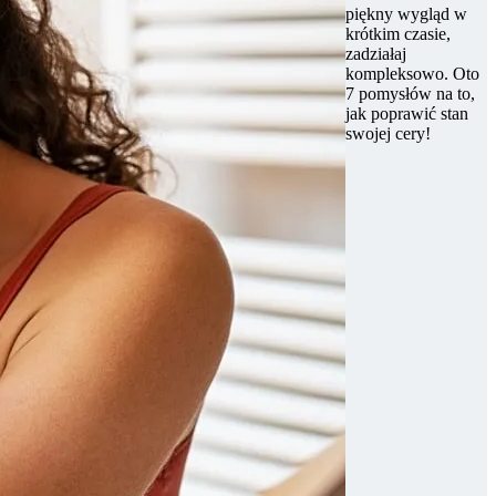
piękny wygląd w
krótkim czasie,
zadziałaj
kompleksowo. Oto
7 pomysłów na to,
jak poprawić stan
swojej cery!