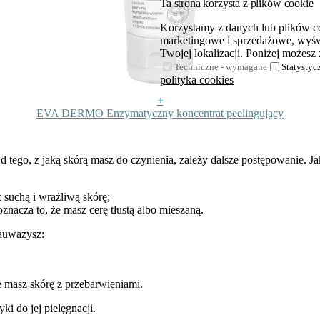
Ta strona korzysta z plików cookie
Korzystamy z danych lub plików coo
marketingowe i sprzedażowe, wyświ
Twojej lokalizacji. Poniżej możesz 
Techniczne - wymagane
Statystyc
polityka cookies
+
EVA DERMO Enzymatyczny koncentrat peelingujący
. Od tego, z jaką skórą masz do czynienia, zależy dalsze postępowanie. J
z suchą i wrażliwą skórę;
znacza to, że masz cerę tłustą albo mieszaną.
zauważysz:
e masz skórę z przebarwieniami.
ki do jej pielęgnacji.