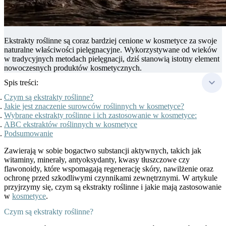
Ekstrakty roślinne są coraz bardziej cenione w kosmetyce za swoje
naturalne właściwości pielęgnacyjne. Wykorzystywane od wieków
w tradycyjnych metodach pielęgnacji, dziś stanowią istotny element
nowoczesnych produktów kosmetycznych.
Spis treści:
Czym są ekstrakty roślinne?
Jakie jest znaczenie surowców roślinnych w kosmetyce?
Wybrane ekstrakty roślinne i ich zastosowanie w kosmetyce:
ABC ekstraktów roślinnych w kosmetyce
Podsumowanie
Zawierają w sobie bogactwo substancji aktywnych, takich jak
witaminy, minerały, antyoksydanty, kwasy tłuszczowe czy
flawonoidy, które wspomagają regenerację skóry, nawilżenie oraz
ochronę przed szkodliwymi czynnikami zewnętrznymi. W artykule
przyjrzymy się, czym są ekstrakty roślinne i jakie mają zastosowanie
w
kosmetyce
.
Czym są ekstrakty roślinne?