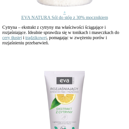
+
EVA NATURA Sól do stóp z 30% mocznikiem
Cytryna
– ekstrakt z cytryny ma właściwości ściągające i
rozjaśniające. Idealnie sprawdza się w tonikach i maseczkach do
cery tłustej
i
trądzikowej
, pomagając w zwężeniu porów i
rozjaśnieniu przebarwień.