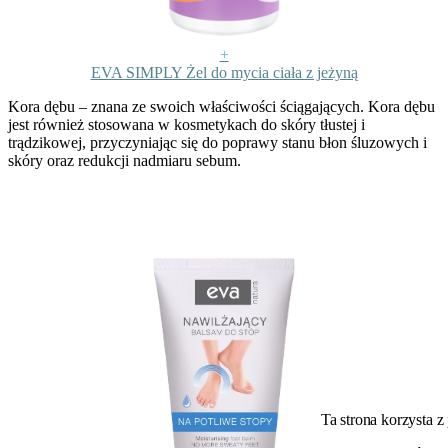
+
EVA SIMPLY Żel do mycia ciała z jeżyną
Kora dębu
– znana ze swoich właściwości ściągających. Kora dębu
jest również stosowana w kosmetykach do skóry tłustej i
trądzikowej, przyczyniając się do poprawy stanu błon śluzowych i
skóry oraz redukcji nadmiaru sebum.
Ta strona korzysta z