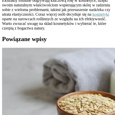
Ekstrakty roślinne odgrywają kluczową rolę w kosmetyce, dzięki
swoim naturalnym właściwościom wspierającym skórę w radzeniu
sobie z wieloma problemami, takimi jak przesuszenie naskórka czy
utrata elastyczności. Coraz więcej osób decyduje się na
kosmetyki
oparte na surowcach roślinnych ze względu na ich efektywność.
Warto zwracać uwagę na skład kosmetyków i wybierać te, które
czerpią z bogactwa natury.
Powiązane wpisy