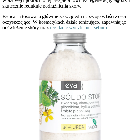
wrażliwej i podrażnionej. Wspiera również regenerację, łagodzi i
skutecznie redukuje podrażnienia skóry.
Bylica
– stosowana głównie ze względu na swoje właściwości
oczyszczające. W kosmetykach działa tonizująco, zapewniając
odświeżenie skóry oraz
regulację wydzielania sebum
.