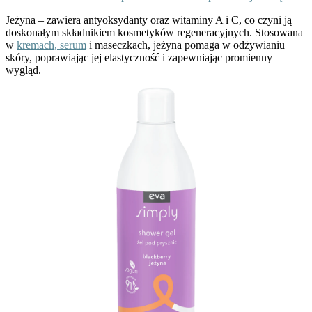
Jeżyna
– zawiera antyoksydanty oraz witaminy A i C, co czyni ją
doskonałym składnikiem kosmetyków regeneracyjnych. Stosowana
w
kremach, serum
i maseczkach, jeżyna pomaga w odżywianiu
skóry, poprawiając jej elastyczność i zapewniając promienny
wygląd.