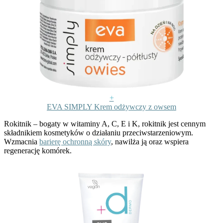
+
EVA SIMPLY Krem odżywczy z owsem
Rokitnik
– bogaty w witaminy A, C, E i K, rokitnik jest cennym
składnikiem kosmetyków o działaniu przeciwstarzeniowym.
Wzmacnia
barierę ochronną skóry
, nawilża ją oraz wspiera
regenerację komórek.