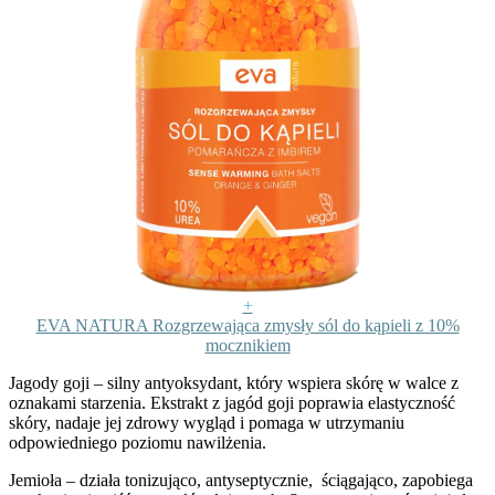
+
EVA NATURA Rozgrzewająca zmysły sól do kąpieli z 10%
mocznikiem
Jagody goji
– silny antyoksydant, który wspiera skórę w walce z
oznakami starzenia. Ekstrakt z jagód goji poprawia elastyczność
skóry, nadaje jej zdrowy wygląd i pomaga w utrzymaniu
odpowiedniego poziomu nawilżenia.
Jemioła
– działa tonizująco, antyseptycznie, ściągająco, zapobiega