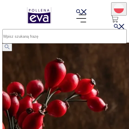
Opublikowano: 16.07.2025
Ekstrakty roślinne w kosmetykach. Czym są i jaka jest ich rola?