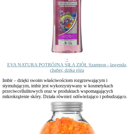
+
EVA NATURA POTRÓJNA SIŁA ZIÓŁ Szampon - lawenda,
chaber, dzika róża
Imbir
– dzięki swoim właściwościom rozgrzewającym i
stymulującym, imbir jest wykorzystywany w kosmetykach
przeciwcellulitowych oraz w produktach wspomagających
mikrokrążenie skóry. Działa również odświeżająco i pobudzająco.