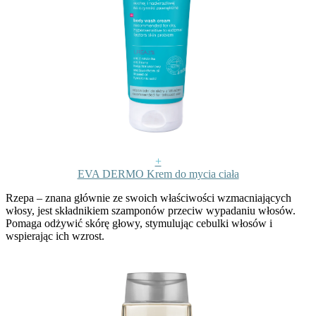
+
EVA DERMO Krem do mycia ciała
Rzepa
– znana głównie ze swoich właściwości wzmacniających
włosy, jest składnikiem szamponów przeciw wypadaniu włosów.
Pomaga odżywić skórę głowy, stymulując cebulki włosów i
wspierając ich wzrost.