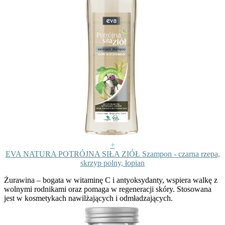
+
EVA NATURA POTRÓJNA SIŁA ZIÓŁ Szampon - czarna rzepa,
skrzyp polny, łopian
Żurawina
– bogata w witaminę C i antyoksydanty, wspiera walkę z
wolnymi rodnikami oraz pomaga w regeneracji skóry. Stosowana
jest w kosmetykach nawilżających i odmładzających.