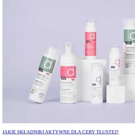
JAKIE SKŁADNIKI AKTYWNE DLA CERY TŁUSTEJ?