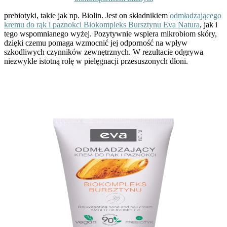
prebiotyki, takie jak np. Biolin. Jest on składnikiem
odmładzającego
kremu do rąk i paznokci Biokompleks Bursztynu Eva Natura
, jak i
tego wspomnianego wyżej. Pozytywnie wspiera mikrobiom skóry,
dzięki czemu pomaga wzmocnić jej odporność na wpływ
szkodliwych czynników zewnętrznych. W rezultacie odgrywa
niezwykle istotną rolę w pielęgnacji przesuszonych dłoni.