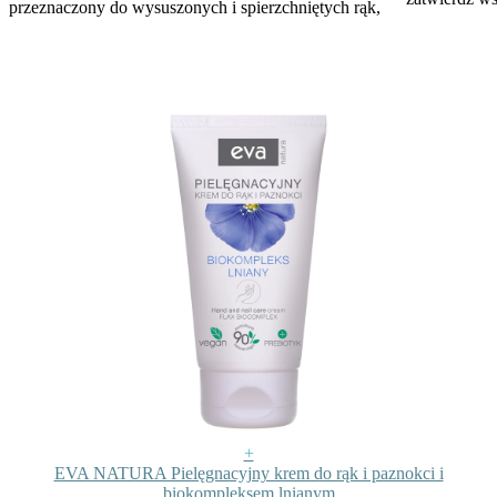
przeznaczony do wysuszonych i spierzchniętych rąk,
+
EVA NATURA Pielęgnacyjny krem do rąk i paznokci i
biokompleksem lnianym