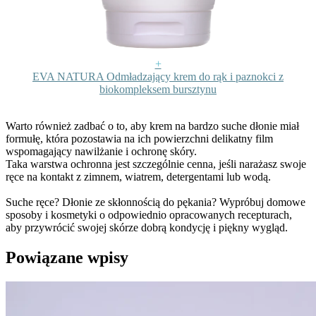
+
EVA NATURA Odmładzający krem do rąk i paznokci z
biokompleksem bursztynu
Warto również zadbać o to, aby krem na bardzo suche dłonie miał
formułę, która pozostawia na ich powierzchni delikatny film
wspomagający nawilżanie i ochronę skóry.
Taka warstwa ochronna jest szczególnie cenna, jeśli narażasz swoje
ręce na kontakt z zimnem, wiatrem, detergentami lub wodą.
Suche ręce? Dłonie ze skłonnością do pękania? Wypróbuj domowe
sposoby i kosmetyki o odpowiednio opracowanych recepturach,
aby przywrócić swojej skórze dobrą kondycję i piękny wygląd.
Powiązane wpisy